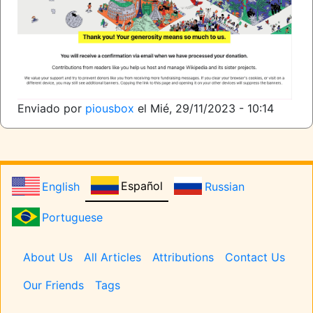
Enviado por
piousbox
el
Mié, 29/11/2023 - 10:14
Español
English
Russian
Portuguese
Pages
About Us
All Articles
Attributions
Contact Us
Our Friends
Tags