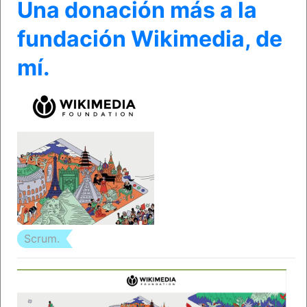
Una donación más a la
fundación Wikimedia, de
mí.
image
thumb
Scrum.