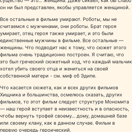
существо — это... женщина. Даже сиквел, как бы слабо
он ни был представлен, якобы управляется женщиной.
Все остальные в фильме умирают. Роботы, мы не
считаемся с мужчинами, они роботы. Брат героя
умирает, отец героя также умирает, и это были
единственные мужчины в фильме. Все остальные —
женщины. Что подводит нас к тому, что сюжет этого
фильма очень традиционно построен. Я считаю, что
это был греческий сюжетный ход, что каждый мальчик
хотел убить своего отца и жениться на своей
собственной матери - см. миф об Эдипе.
Что касается сюжета, как и всех других фильмов
Хищника и большинства, осмелюсь сказать, других
фильмов, то этот фильм следует структуре Мономита
— наш герой вступает в неизвестность и в опасность,
чтобы вернуть трофей своему... дому, домашней базе
или своему клану, как в данном случае. Фильм в
первую очередь героический.