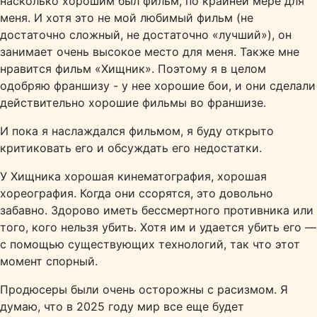
насколько хорошим был фильм, по крайней мере для
меня. И хотя это не мой любимый фильм (не
достаточно сложный, не достаточно «лучший»), он
занимает очень высокое место для меня. Также мне
нравится фильм «Хищник». Поэтому я в целом
одобряю франшизу - у нее хорошие бои, и они сделали
действительно хорошие фильмы во франшизе.
И пока я наслаждался фильмом, я буду открыто
критиковать его и обсуждать его недостатки.
У Хищника хорошая кинематография, хорошая
хореография. Когда они ссорятся, это довольно
забавно. Здорово иметь бессмертного противника или
того, кого нельзя убить. Хотя им и удается убить его —
с помощью существующих технологий, так что этот
момент спорный.
Продюсеры были очень осторожны с расизмом. Я
думаю, что в 2025 году мир все еще будет