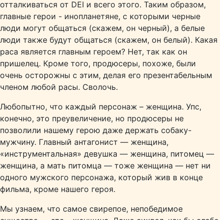
отталкиваться от DEI и всего этого. Таким образом,
главные герои - инопланетяне, с которыми черные
люди могут общаться (скажем, он черный), а белые
люди также будут общаться (скажем, он белый). Какая
раса является главным героем? Нет, так как он
пришелец. Кроме того, продюсеры, похоже, были
очень осторожны с этим, делая его презентабельным
членом любой расы. Сволочь.
Любопытно, что каждый персонаж – женщина. Упс,
конечно, это преувеличение, но продюсеры не
позволили нашему герою даже держать собаку-
мужчину. Главный антагонист — женщина,
«инструментальная» девушка — женщина, питомец —
женщина, а мать питомца — тоже женщина — нет ни
одного мужского персонажа, который жив в конце
фильма, кроме нашего героя.
Мы узнаем, что самое свирепое, непобедимое