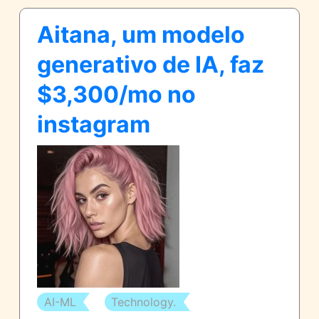
Aitana, um modelo
generativo de IA, faz
$3,300/mo no
instagram
image
thumb
AI-ML
Technology.